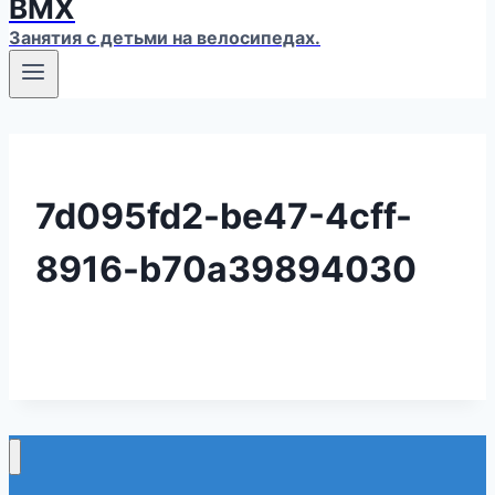
ВМХ
Занятия с детьми на велосипедах.
7d095fd2-be47-4cff-
8916-b70a39894030